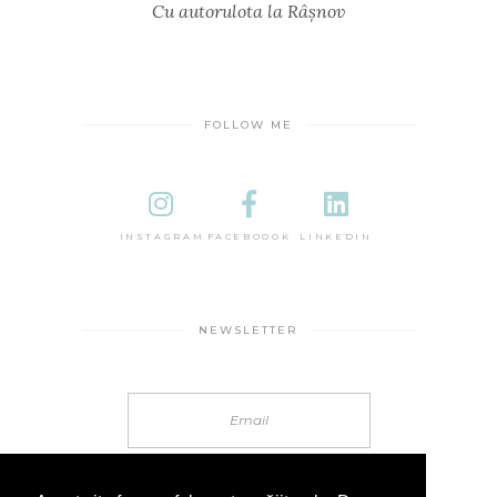
Cu autorulota la Râșnov
FOLLOW ME
INSTAGRAM
FACEBOOOK
LINKEDIN
NEWSLETTER