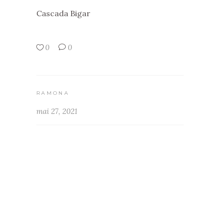
Cascada Bigar
0
0
RAMONA
mai 27, 2021