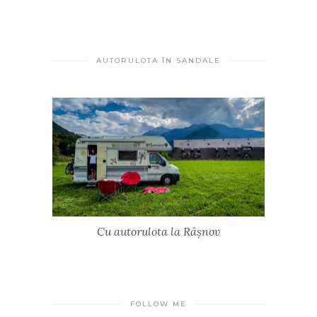
AUTORULOTA ÎN SANDALE
Cu autorulota la Râșnov
FOLLOW ME