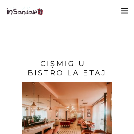
CIȘMIGIU –
BISTRO LA ETAJ