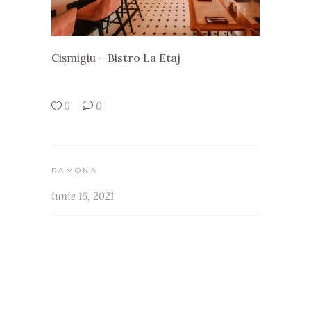
Cișmigiu – Bistro La Etaj
0
0
RAMONA
iunie 16, 2021