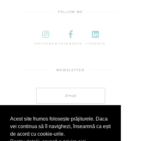
FOLLOW ME
INSTAGRAM
FACEBOOOK
LINKEDIN
NEWSLETTER
Acest site frumos folosește prăjiturele. Daca
vei continua să îl navighezi, înseamnă ca ești
de acord cu cookie-urile.