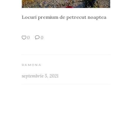
Locuri premium de petrecut noaptea
0
0
RAMONA
septembrie 5, 2021