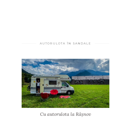
AUTORULOTA ÎN SANDALE
Cu autorulota la Râșnov