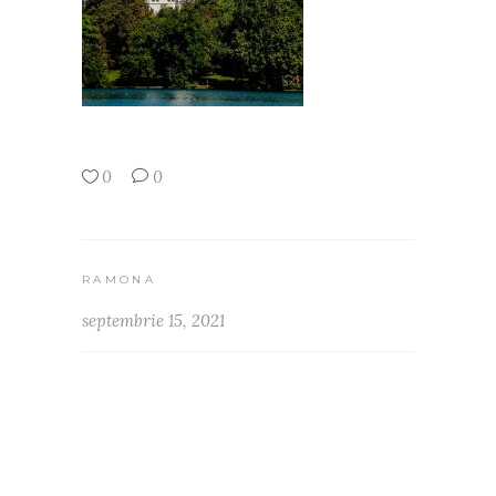
0
0
RAMONA
septembrie 15, 2021