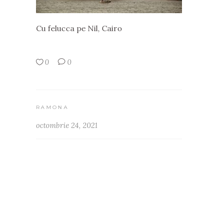
Cu felucca pe Nil, Cairo
0
0
RAMONA
octombrie 24, 2021