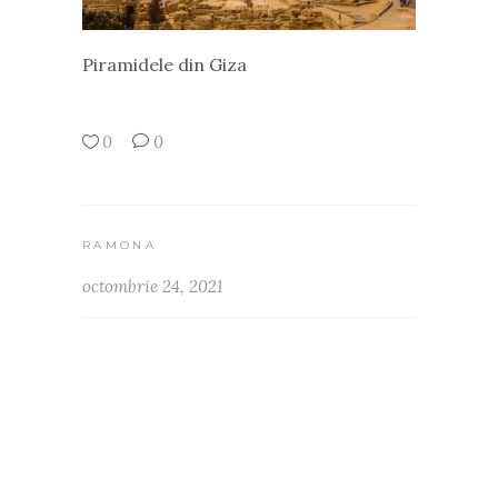
Piramidele din Giza
0
0
RAMONA
octombrie 24, 2021