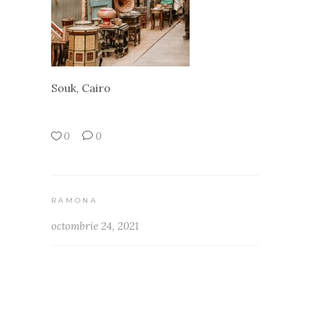
Souk, Cairo
0
0
RAMONA
octombrie 24, 2021