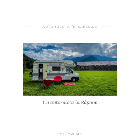
AUTORULOTA ÎN SANDALE
Cu autorulota la Râșnov
FOLLOW ME