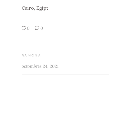
Cairo, Egipt
0
0
RAMONA
octombrie 24, 2021