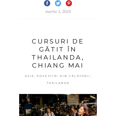
martie 3, 2020
CURSURI DE
GĂTIT ÎN
THAILANDA,
CHIANG MAI
,
,
ASIA
POVESTIRI DIN CĂLĂTORII
THAILANDA