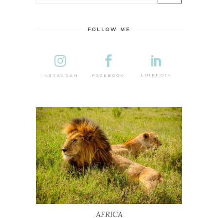
FOLLOW ME
DESTINA
LINKEDIN
FACEBOOK
INSTAGRAM
AFRICA
AFRICA