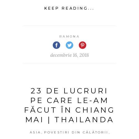
KEEP READING...
RAMONA
decembrie 16, 2018
23 DE LUCRURI
PE CARE LE-AM
FĂCUT ÎN CHIANG
MAI | THAILANDA
,
,
ASIA
POVESTIRI DIN CĂLĂTORII