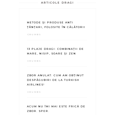
ARTICOLE DRAGI
METODE ȘI PRODUSE ANTI
ȚÂNȚARI, FOLOSITE ÎN CĂLĂTORII
CRUMBS
13 PLAJE DRAGI: COMBINAȚII DE
MARE, NISIP, SOARE ȘI ZEN
CRUMBS
ZBOR ANULAT: CUM AM OBȚINUT
DESPĂGUBIRI DE LA TURKISH
AIRLINES!
CRUMBS
ACUM NU ÎMI MAI ESTE FRICĂ DE
ZBOR. SPER.