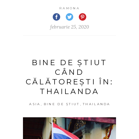
RAMONA
februarie 25, 2020
BINE DE ȘTIUT
CÂND
CĂLĂTOREȘTI ÎN:
THAILANDA
,
,
ASIA
BINE DE ȘTIUT
THAILANDA