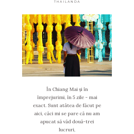
THAILANDA
În Chiang Mai și în
împrejurimi, în 5 zile - mai
exact. Sunt atâtea de făcut pe
aici, căci mi se pare că nu am
apucat să văd două-trei
lucruri,