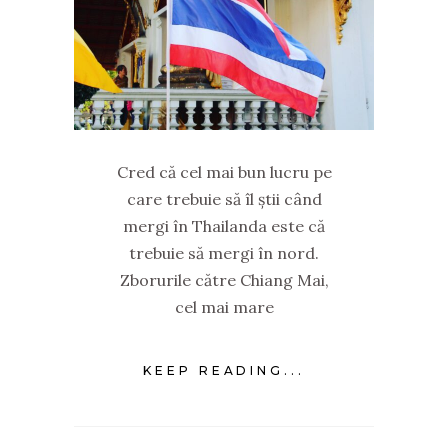
Cred că cel mai bun lucru pe
care trebuie să îl știi când
mergi în Thailanda este că
trebuie să mergi în nord.
Zborurile către Chiang Mai,
cel mai mare
KEEP READING...