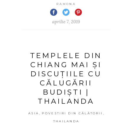
RAMONA
aprilie 7, 2019
TEMPLELE DIN
CHIANG MAI ȘI
DISCUȚIILE CU
CĂLUGĂRII
BUDIȘTI |
THAILANDA
,
,
ASIA
POVESTIRI DIN CĂLĂTORII
THAILANDA