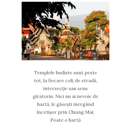
Templele budiste sunt peste
tot, la fiecare colț de stradă,
intersecție sau sens
giratoriu. Nici nu ai nevoie de
hartă, le găsești mergând
încetișor prin Chiang Mai.
Poate o hartă