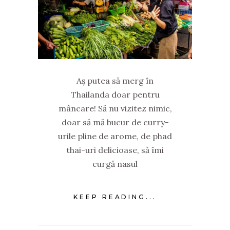
Aș putea să merg în
Thailanda doar pentru
mâncare! Să nu vizitez nimic,
doar să mă bucur de curry-
urile pline de arome, de phad
thai-uri delicioase, să îmi
curgă nasul
KEEP READING...