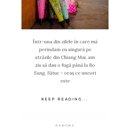
Într-una din zilele în care mă
perindam eu singură pe
străzile din Chiang Mai, am
zis să dau o fugă până la Bo
Sang. Sătuc - oraș ce uneori
este
KEEP READING...
RAMONA