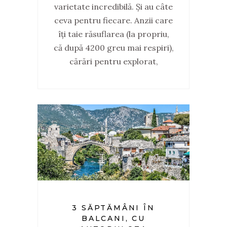
varietate incredibilă. Și au câte
ceva pentru fiecare. Anzii care
îți taie răsuflarea (la propriu,
că după 4200 greu mai respiri),
cărări pentru explorat,
3 SĂPTĂMÂNI ÎN
BALCANI, CU