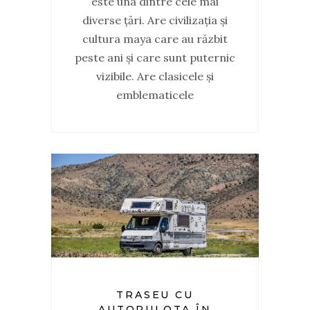
este una dintre cele mai
diverse țări. Are civilizația și
cultura maya care au răzbit
peste ani și care sunt puternic
vizibile. Are clasicele și
emblematicele
TRASEU CU
AUTORULOTA ÎN