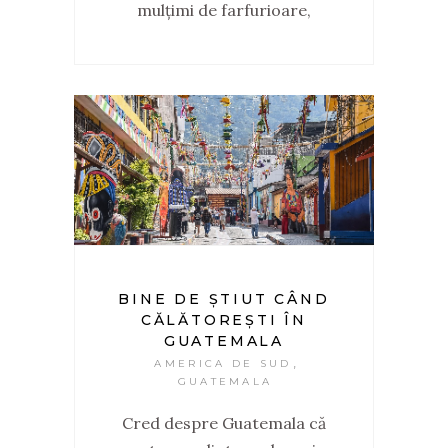
mulțimi de farfurioare,
BINE DE ȘTIUT CÂND
CĂLĂTOREȘTI ÎN
GUATEMALA
,
AMERICA DE SUD
GUATEMALA
Cred despre Guatemala că