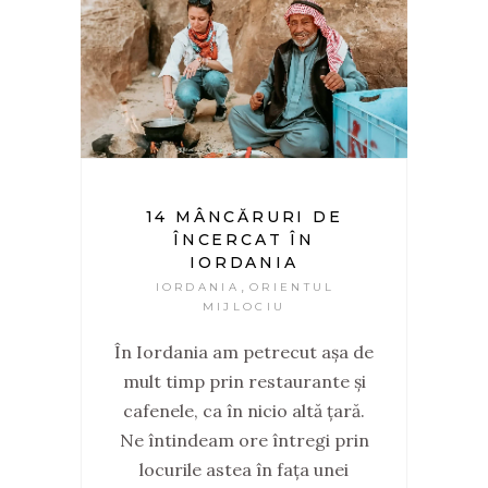
14 MÂNCĂRURI DE
ÎNCERCAT ÎN
IORDANIA
,
IORDANIA
ORIENTUL
MIJLOCIU
În Iordania am petrecut așa de
mult timp prin restaurante și
cafenele, ca în nicio altă țară.
Ne întindeam ore întregi prin
locurile astea în fața unei