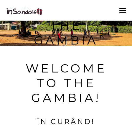
THE
GAMBIA
WELCOME
TO THE
GAMBIA!
ÎN CURÂND!