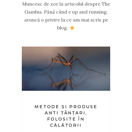
Muncesc de zor la articolul despre The
Gambia. Până când e up and running,
aruncă o privire la ce am mai scris pe
blog.
METODE ȘI PRODUSE
ANTI ȚÂNȚARI,
FOLOSITE ÎN
CĂLĂTORII