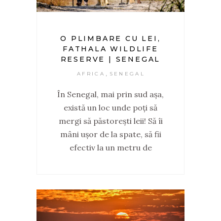
O PLIMBARE CU LEI,
FATHALA WILDLIFE
RESERVE | SENEGAL
,
AFRICA
SENEGAL
În Senegal, mai prin sud așa,
există un loc unde poți să
mergi să păstorești leii! Să îi
mâni ușor de la spate, să fii
efectiv la un metru de