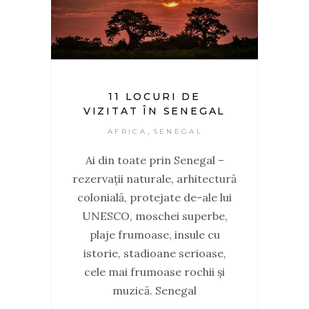
11 LOCURI DE
VIZITAT ÎN SENEGAL
,
AFRICA
SENEGAL
Ai din toate prin Senegal –
rezervații naturale, arhitectură
colonială, protejate de-ale lui
UNESCO, moschei superbe,
plaje frumoase, insule cu
istorie, stadioane serioase,
cele mai frumoase rochii și
muzică. Senegal