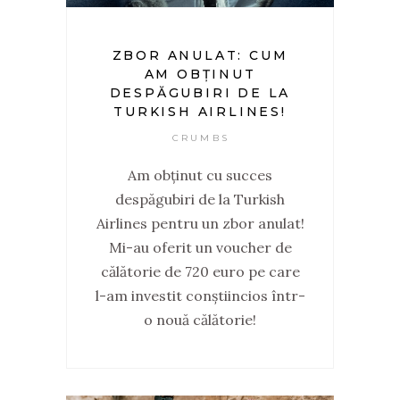
ZBOR ANULAT: CUM
AM OBȚINUT
DESPĂGUBIRI DE LA
TURKISH AIRLINES!
CRUMBS
Am obținut cu succes
despăgubiri de la Turkish
Airlines pentru un zbor anulat!
Mi-au oferit un voucher de
călătorie de 720 euro pe care
l-am investit conștiincios într-
o nouă călătorie!