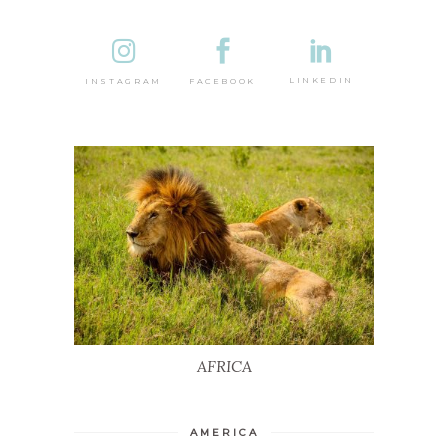
DESTINA
LINKEDIN
FACEBOOK
INSTAGRAM
AFRICA
AFRICA
AMERICA