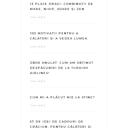
13 PLAJE DRAGI: COMBINAȚII DE
MARE, NISIP, SOARE ȘI ZEN
CRUMBS
100 MOTIVAȚII PENTRU A
CĂLĂTORI ȘI A VEDEA LUMEA
CRUMBS
ZBOR ANULAT: CUM AM OBȚINUT
DESPĂGUBIRI DE LA TURKISH
AIRLINES!
CRUMBS
CUM MI-A PLĂCUT MIE LA STING?
CRUMBS
67 DE IDEI DE CADOURI DE
CRĂCIUN. PENTRU CĂLĂTORI ȘI