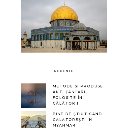
RECENTE
METODE ȘI PRODUSE
ANTI ȚÂNȚARI,
FOLOSITE ÎN
CĂLĂTORII
BINE DE ȘTIUT CÂND
CĂLĂTOREȘTI ÎN
MYANMAR