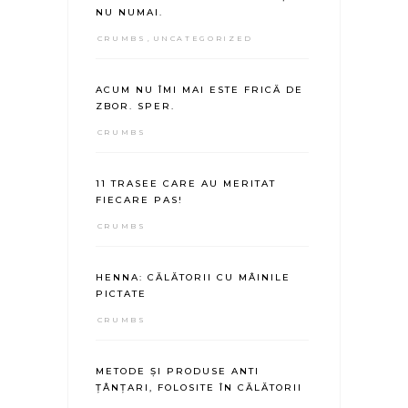
NU NUMAI.
CRUMBS
,
UNCATEGORIZED
ACUM NU ÎMI MAI ESTE FRICĂ DE
ZBOR. SPER.
CRUMBS
11 TRASEE CARE AU MERITAT
FIECARE PAS!
CRUMBS
HENNA: CĂLĂTORII CU MÂINILE
PICTATE
CRUMBS
METODE ȘI PRODUSE ANTI
ȚÂNȚARI, FOLOSITE ÎN CĂLĂTORII