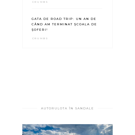
CRUMBS
GATA DE ROAD TRIP: UN AN DE
CÂND AM TERMINAT ȘCOALA DE
ȘOFERI!
CRUMBS
AUTORULOTA ÎN SANDALE