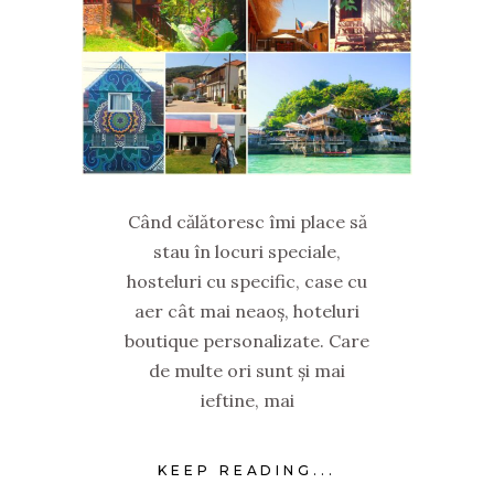
Când călătoresc îmi place să
stau în locuri speciale,
hosteluri cu specific, case cu
aer cât mai neaoș, hoteluri
boutique personalizate. Care
de multe ori sunt și mai
ieftine, mai
KEEP READING...