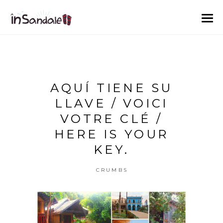
AQUÍ TIENE SU
LLAVE / VOICI
VOTRE CLÉ /
HERE IS YOUR
KEY.
CRUMBS