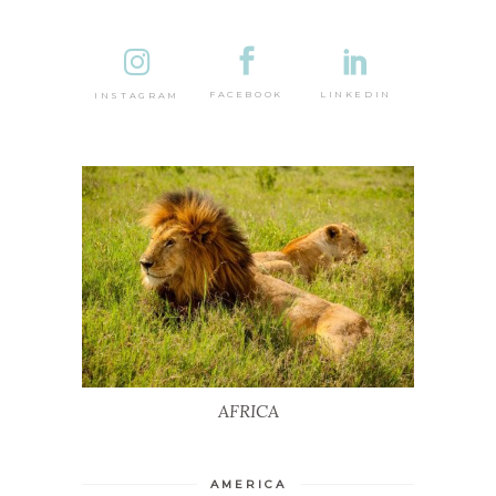
DESTINA
LINKEDIN
FACEBOOK
INSTAGRAM
AFRICA
AFRICA
AMERICA