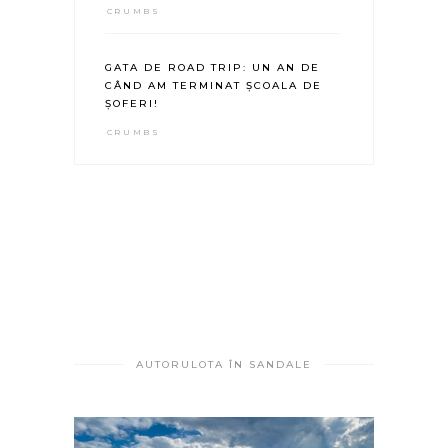
CRUMBS
GATA DE ROAD TRIP: UN AN DE
CÂND AM TERMINAT ȘCOALA DE
ȘOFERI!
CRUMBS
AUTORULOTA ÎN SANDALE