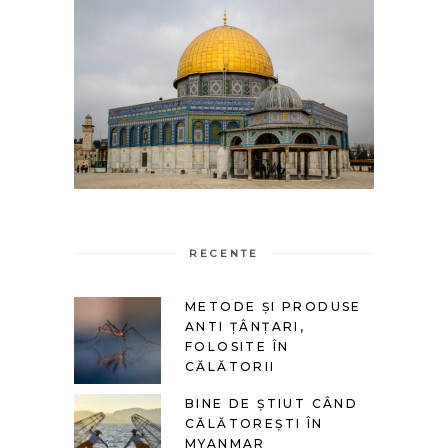
RECENTE
METODE ȘI PRODUSE
ANTI ȚÂNȚARI,
FOLOSITE ÎN
CĂLĂTORII
BINE DE ȘTIUT CÂND
CĂLĂTOREȘTI ÎN
MYANMAR