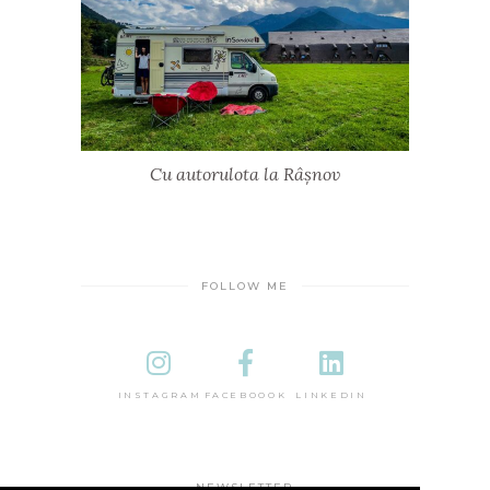
Cu autorulota la Râșnov
FOLLOW ME
INSTAGRAM
FACEBOOOK
LINKEDIN
NEWSLETTER