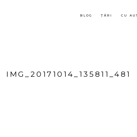
BLOG
ȚĂRI
CU AU
IMG_20171014_135811_481