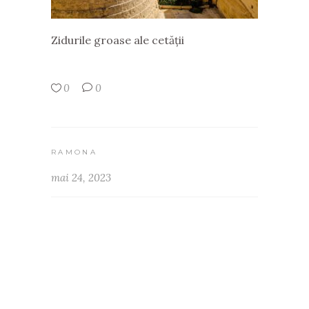
Zidurile groase ale cetății
0
0
RAMONA
mai 24, 2023