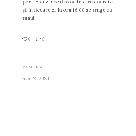
port. Astăzi acestea au fost restaurate
și, în fiecare zi, la ora 16:00 se trage cu
tunul.
0
0
RAMONA
mai 24, 2023