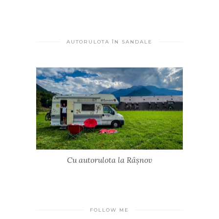
AUTORULOTA ÎN SANDALE
Cu autorulota la Râșnov
FOLLOW ME