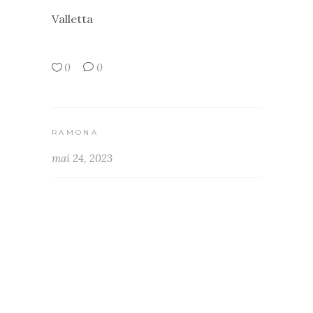
Valletta
0
0
RAMONA
mai 24, 2023