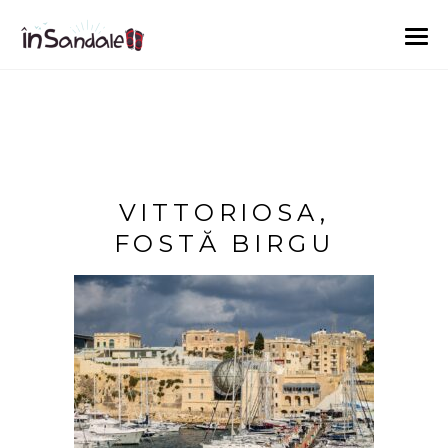
VITTORIOSA,
FOSTĂ BIRGU