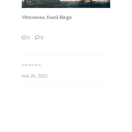
Vittoriosa, fostă Birgu
0
0
RAMONA
mai 24, 2023