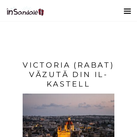
VICTORIA (RABAT)
VĂZUTĂ DIN IL-
KASTELL