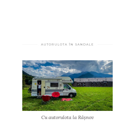
AUTORULOTA ÎN SANDALE
Cu autorulota la Râșnov