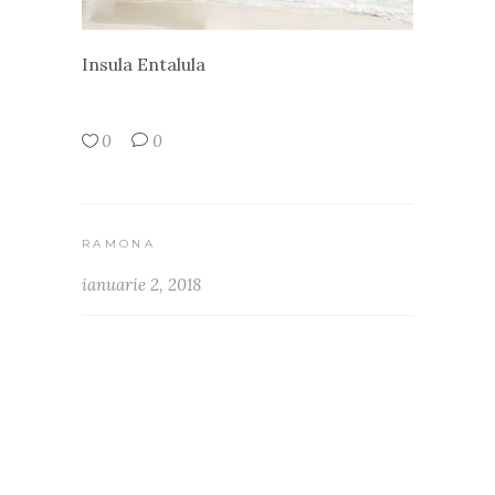
Insula Entalula
0
0
RAMONA
ianuarie 2, 2018