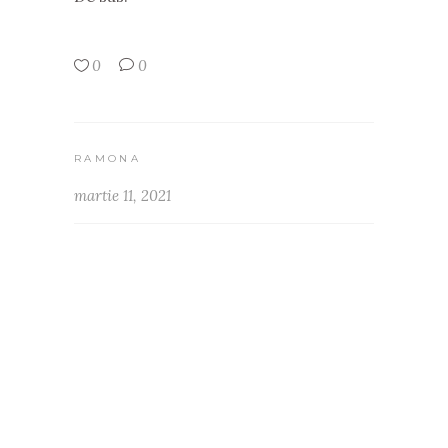
0
0
RAMONA
martie 11, 2021