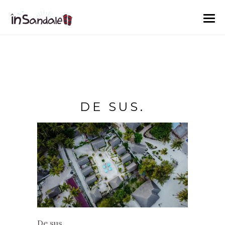
DE SUS.
De sus.