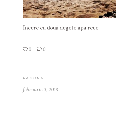
Încerc cu două degete apa rece
0
0
RAMONA
februarie 3, 2018