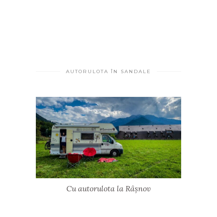
AUTORULOTA ÎN SANDALE
Cu autorulota la Râșnov