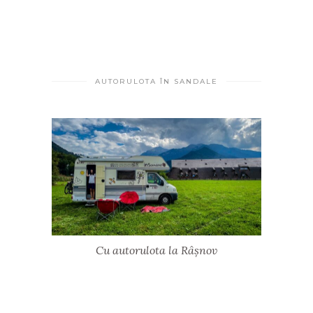
AUTORULOTA ÎN SANDALE
Cu autorulota la Râșnov