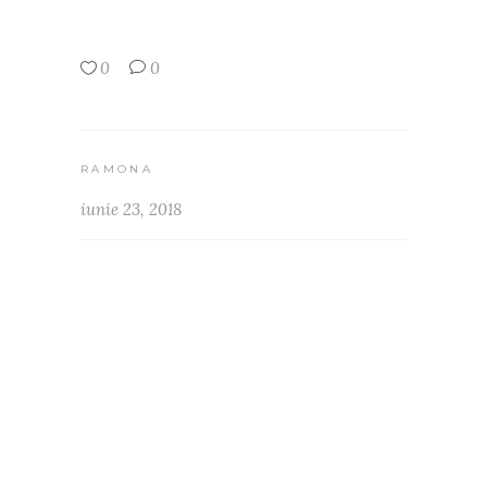
0
0
RAMONA
iunie 23, 2018