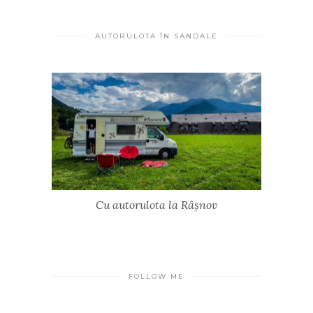
AUTORULOTA ÎN SANDALE
Cu autorulota la Râșnov
FOLLOW ME