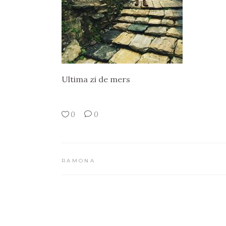
Ultima zi de mers
0
0
RAMONA