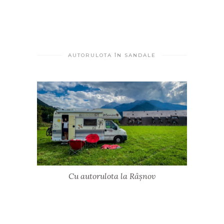
AUTORULOTA ÎN SANDALE
Cu autorulota la Râșnov