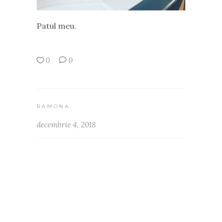
Patul meu.
0
0
RAMONA
decembrie 4, 2018