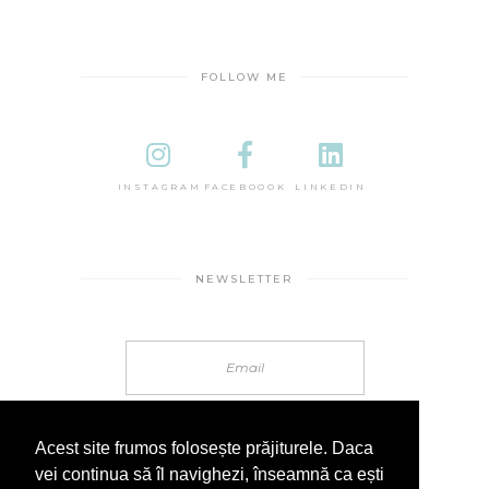
FOLLOW ME
INSTAGRAM
FACEBOOOK
LINKEDIN
NEWSLETTER
Acest site frumos folosește prăjiturele. Daca
vei continua să îl navighezi, înseamnă ca ești