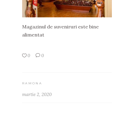
Magazinul de suveniruri este bine
alimentat
0
0
RAMONA
martie 2, 2020