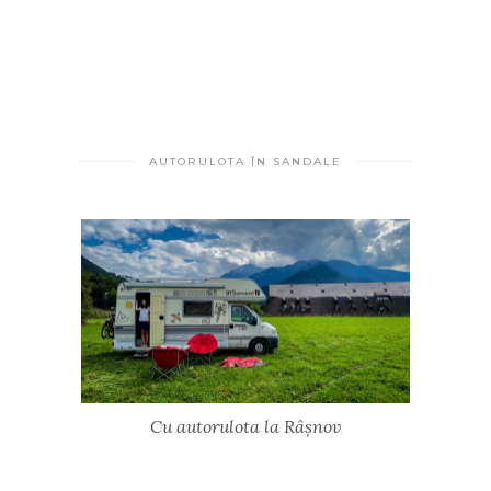
AUTORULOTA ÎN SANDALE
Cu autorulota la Râșnov