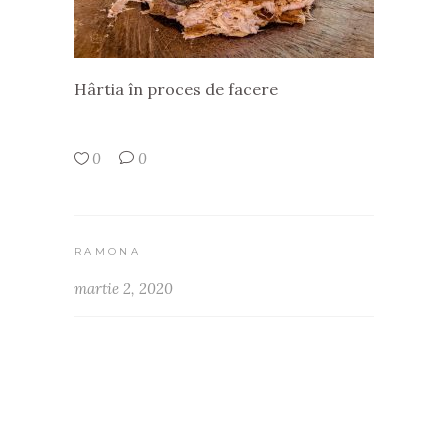
Hârtia în proces de facere
0
0
RAMONA
martie 2, 2020