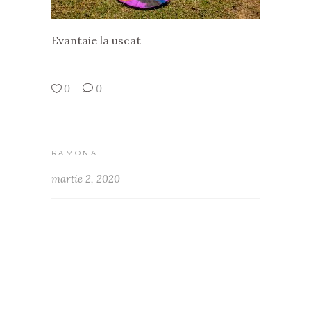
Evantaie la uscat
0
0
RAMONA
martie 2, 2020