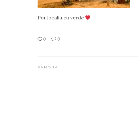
Portocaliu cu verde
0
0
RAMONA