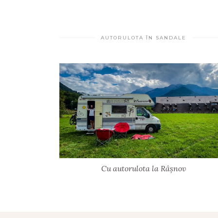
AUTORULOTA ÎN SANDALE
Cu autorulota la Râșnov