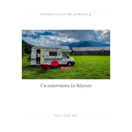
AUTORULOTA ÎN SANDALE
Cu autorulota la Râșnov
FOLLOW ME