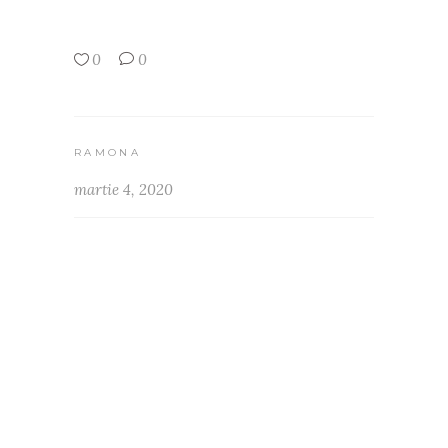
0
0
RAMONA
martie 4, 2020