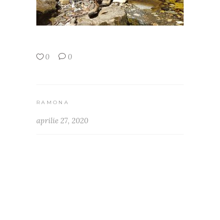
0
0
RAMONA
aprilie 27, 2020