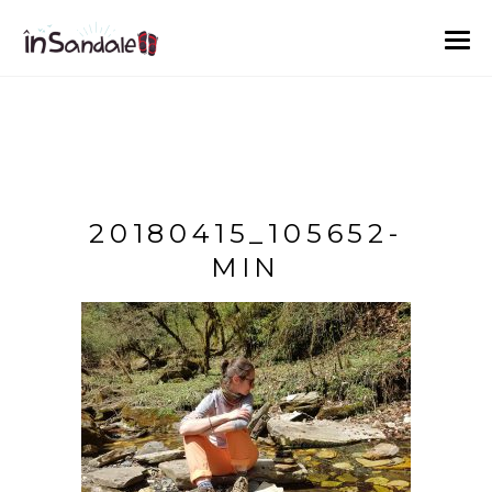
20180415_105652-
MIN