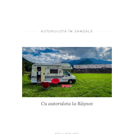
AUTORULOTA ÎN SANDALE
Cu autorulota la Râșnov