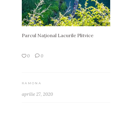
Parcul Național Lacurile Plitvice
0
0
RAMONA
aprilie 27, 2020