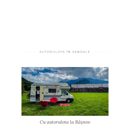
AUTORULOTA ÎN SANDALE
Cu autorulota la Râșnov