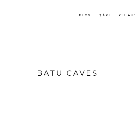
BLOG
ȚĂRI
CU AU
BATU CAVES