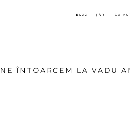
BLOG
ȚĂRI
CU AU
 NE ÎNTOARCEM LA VADU A