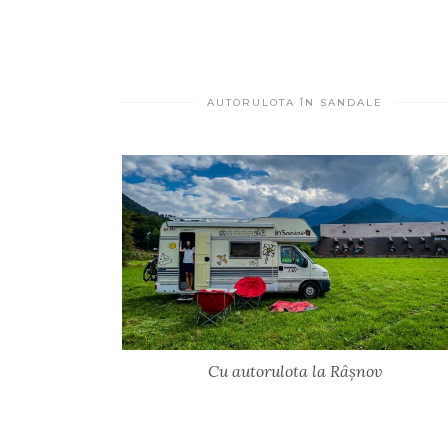
AUTORULOTA ÎN SANDALE
Cu autorulota la Râșnov