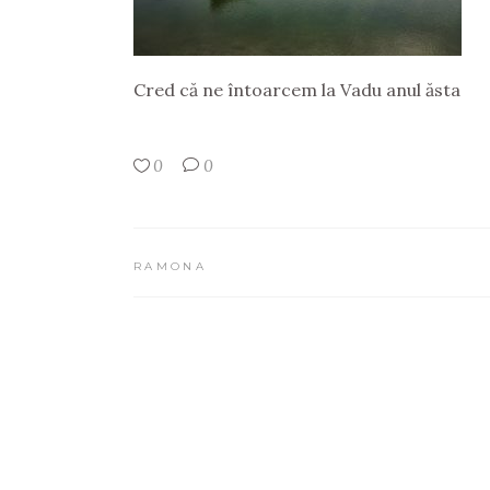
Cred că ne întoarcem la Vadu anul ăsta
0
0
RAMONA