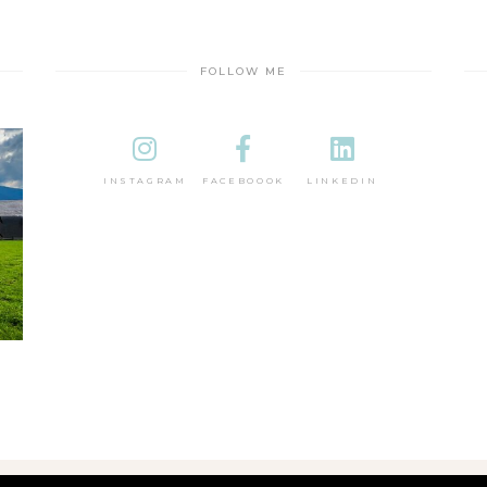
FOLLOW ME
INSTAGRAM
FACEBOOOK
LINKEDIN