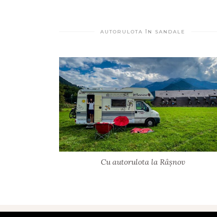
AUTORULOTA ÎN SANDALE
Cu autorulota la Râșnov