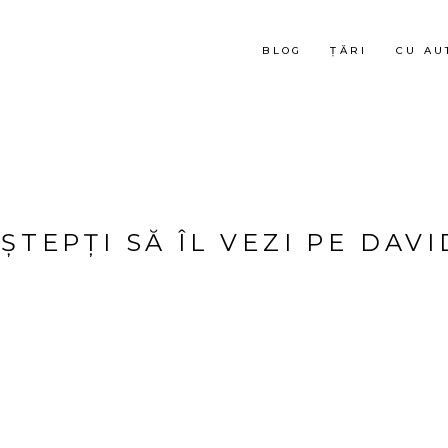
BLOG
ȚĂRI
CU AU
ȘTEPȚI SĂ ÎL VEZI PE DAVI