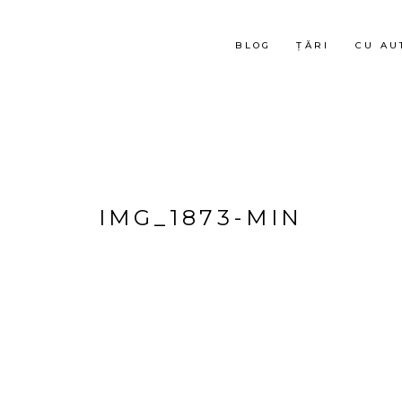
BLOG
ȚĂRI
CU AU
IMG_1873-MIN