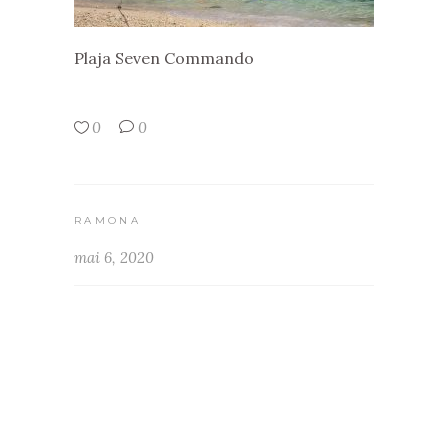
Plaja Seven Commando
0
0
RAMONA
mai 6, 2020