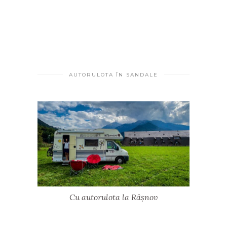
AUTORULOTA ÎN SANDALE
Cu autorulota la Râșnov