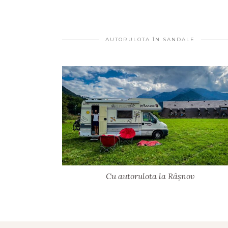
AUTORULOTA ÎN SANDALE
Cu autorulota la Râșnov