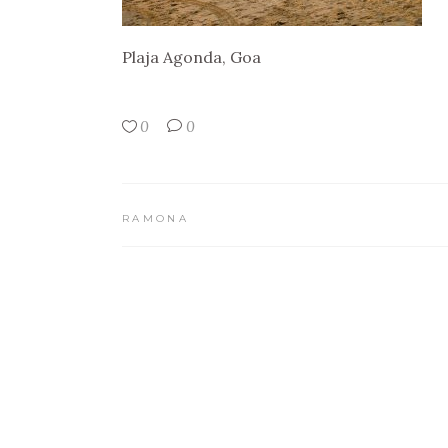
Plaja Agonda, Goa
0
0
RAMONA