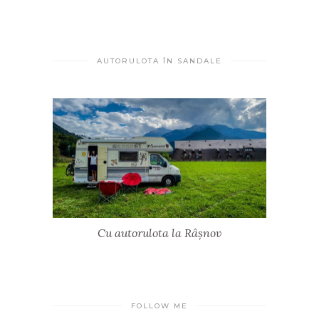
AUTORULOTA ÎN SANDALE
Cu autorulota la Râșnov
FOLLOW ME