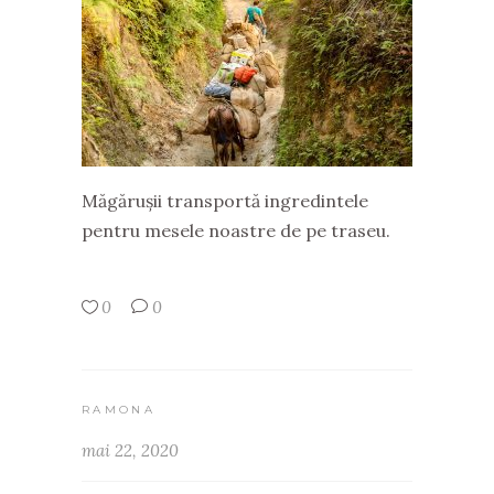
Măgărușii transportă ingredintele
pentru mesele noastre de pe traseu.
0
0
RAMONA
mai 22, 2020