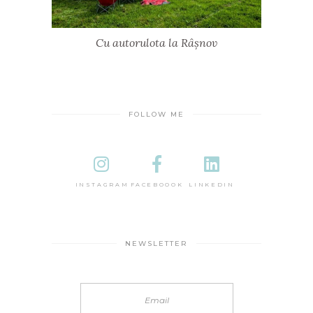
Cu autorulota la Râșnov
FOLLOW ME
INSTAGRAM
FACEBOOOK
LINKEDIN
NEWSLETTER