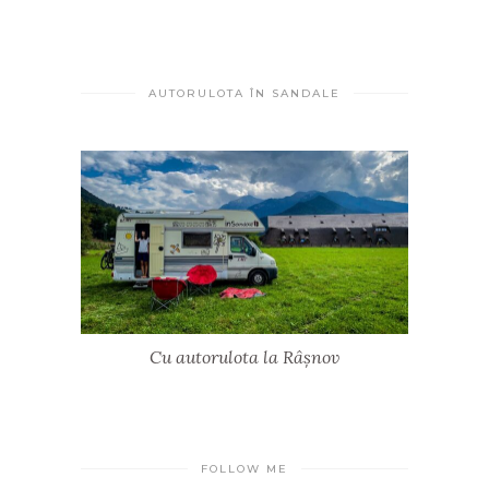
AUTORULOTA ÎN SANDALE
Cu autorulota la Râșnov
FOLLOW ME