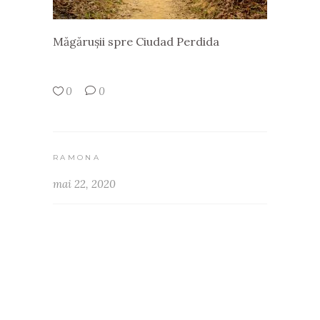
Măgărușii spre Ciudad Perdida
0
0
RAMONA
mai 22, 2020