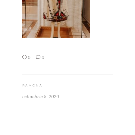
0
0
RAMONA
octombrie 5, 2020