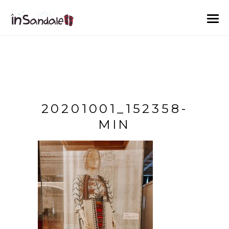
20201001_152358-
MIN