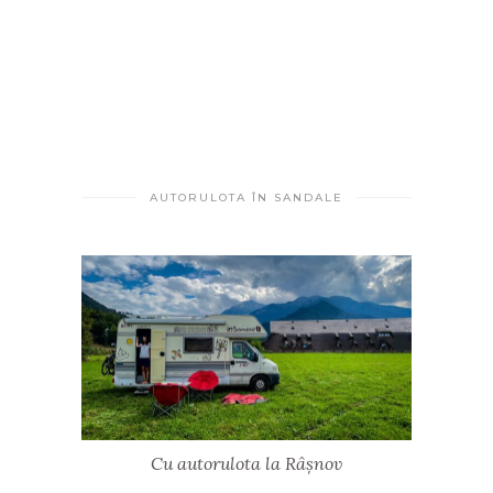
AUTORULOTA ÎN SANDALE
Cu autorulota la Râșnov