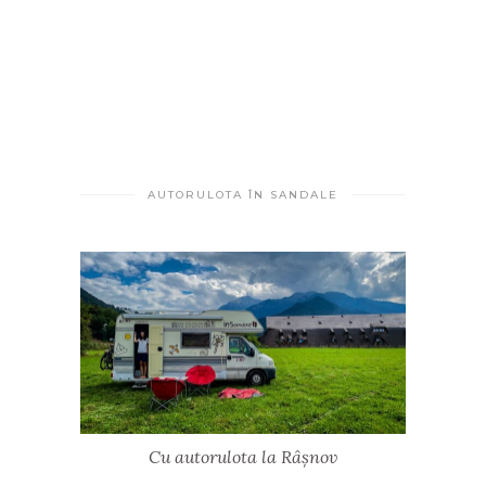
AUTORULOTA ÎN SANDALE
Cu autorulota la Râșnov