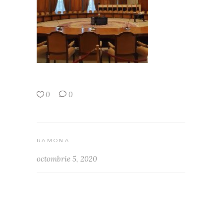
0
0
RAMONA
octombrie 5, 2020