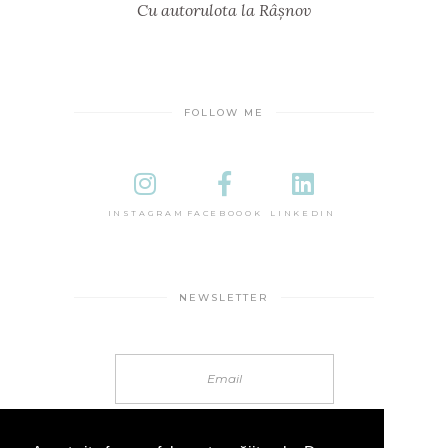
Cu autorulota la Râșnov
FOLLOW ME
INSTAGRAM
FACEBOOOK
LINKEDIN
NEWSLETTER