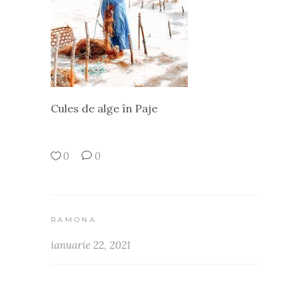
Cules de alge în Paje
0
0
RAMONA
ianuarie 22, 2021