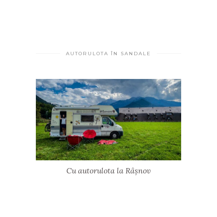
AUTORULOTA ÎN SANDALE
Cu autorulota la Râșnov