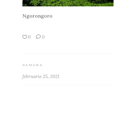
Ngorongoro
0
0
RAMONA
februarie 25, 2021