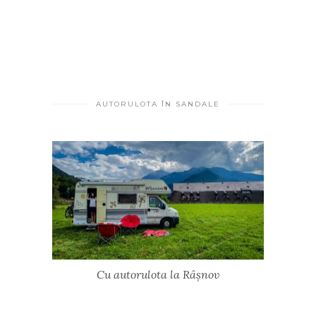
AUTORULOTA ÎN SANDALE
Cu autorulota la Râșnov