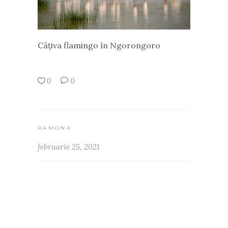
Câțiva flamingo în Ngorongoro
0
0
RAMONA
februarie 25, 2021