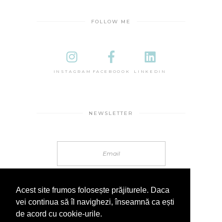
FOLLOW ME
INSTAGRAM
FACEBOOOK
LINKEDIN
NEWSLETTER
Acest site frumos folosește prăjiturele. Daca
vei continua să îl navighezi, înseamnă ca ești
de acord cu cookie-urile.