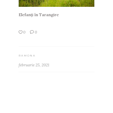
Elefanți în Tarangire
0
0
RAMONA
februarie 25, 2021